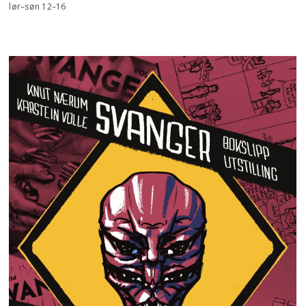
lør–søn 12–16