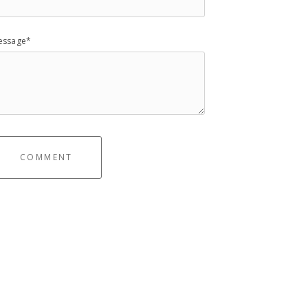
essage*
COMMENT